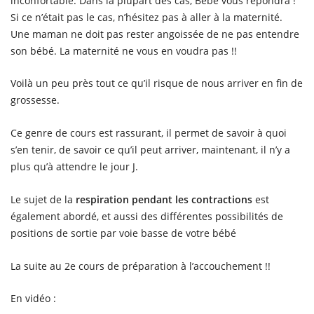
inconfortable. Dans la plupart des cas, Bébé vous répondra !
Si ce n’était pas le cas, n’hésitez pas à aller à la maternité.
Une maman ne doit pas rester angoissée de ne pas entendre
son bébé. La maternité ne vous en voudra pas !!
Voilà un peu près tout ce qu’il risque de nous arriver en fin de
grossesse.
Ce genre de cours est rassurant, il permet de savoir à quoi
s’en tenir, de savoir ce qu’il peut arriver, maintenant, il n’y a
plus qu’à attendre le jour J.
Le sujet de la
respiration pendant les contractions
est
également abordé, et aussi des différentes possibilités de
positions de sortie par voie basse de votre bébé
La suite au 2e cours de préparation à l’accouchement !!
En vidéo :