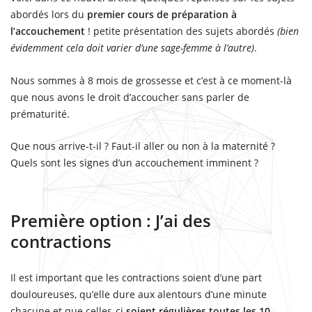
abordés lors du
premier cours de préparation à
l’accouchement
! petite présentation des sujets abordés
(bien
évidemment cela doit varier d’une sage-femme à l’autre)
.
Nous sommes à 8 mois de grossesse et c’est à ce moment-là
que nous avons le droit d’accoucher sans parler de
prématurité.
Que nous arrive-t-il ? Faut-il aller ou non à la maternité ?
Quels sont les signes d’un accouchement imminent ?
Première option : J’ai des
contractions
Il est important que les contractions soient d’une part
douloureuses, qu’elle dure aux alentours d’une minute
chacune et que celles-ci
soient régulières toutes les 10