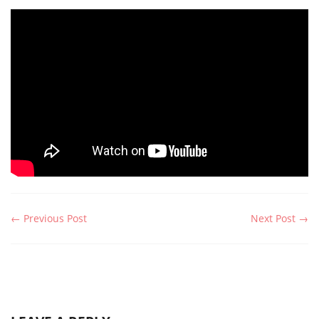
← Previous Post
Next Post →